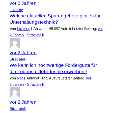
vor 2 Jahren
Loveline
Welche aktuellen Sparangebote gibt es für
Unterhaltungstechnik?
Von
Loveline
1 Antwort · 45.657 Aufrufe
Letzter Beitrag:
vor
2 Jahren
·
Straciatelli
vor 2 Jahren
Straciatelli
Wo kann ich hochwertige Fördergurte für
die Lebensmittelindustrie erwerben?
Von
Neo
1 Antwort · 655 Aufrufe
Letzter Beitrag:
vor
2 Jahren
·
Straciatelli
vor 2 Jahren
Straciatelli