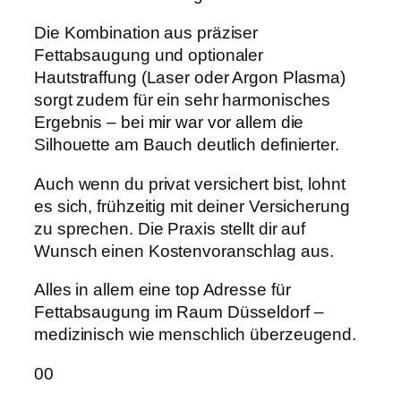
Die Kombination aus präziser
Fettabsaugung und optionaler
Hautstraffung (Laser oder Argon Plasma)
sorgt zudem für ein sehr harmonisches
Ergebnis – bei mir war vor allem die
Silhouette am Bauch deutlich definierter.
Auch wenn du privat versichert bist, lohnt
es sich, frühzeitig mit deiner Versicherung
zu sprechen. Die Praxis stellt dir auf
Wunsch einen Kostenvoranschlag aus.
Alles in allem eine top Adresse für
Fettabsaugung im Raum Düsseldorf –
medizinisch wie menschlich überzeugend.
Anklicken
Anklicken
0
0
für
für