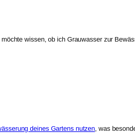
nd möchte wissen, ob ich Grauwasser zur Bewäs
ässerung deines Gartens nutzen
, was besonde