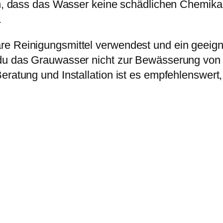
en, dass das Wasser keine schädlichen Chemikali
.
e Reinigungsmittel verwendest und ein geeignet
 du das Grauwasser nicht zur Bewässerung von
eratung und Installation ist es empfehlenswert,