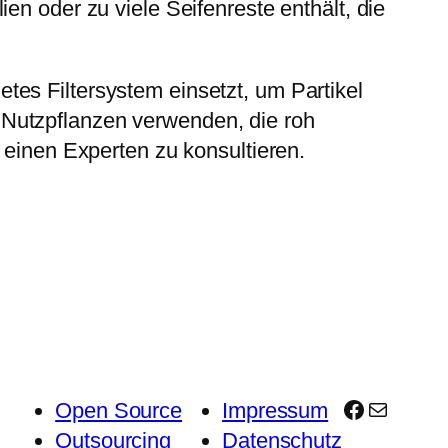
en oder zu viele Seifenreste enthält, die
es Filtersystem einsetzt, um Partikel
 Nutzpflanzen verwenden, die roh
 einen Experten zu konsultieren.
Facebook
E-Mail
Open Source
Impressum
Outsourcing
Datenschutz