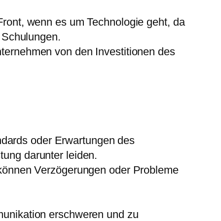
 Front, wenn es um Technologie geht, da
d Schulungen.
nternehmen von den Investitionen des
andards oder Erwartungen des
tung darunter leiden.
st, können Verzögerungen oder Probleme
mmunikation erschweren und zu