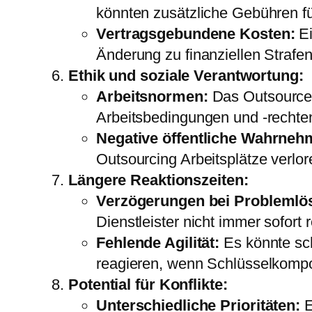
könnten zusätzliche Gebühren f
Vertragsgebundene Kosten:
Ei
Änderung zu finanziellen Strafe
Ethik und soziale Verantwortung:
Arbeitsnormen:
Das Outsourcen
Arbeitsbedingungen und -rechte
Negative öffentliche Wahrneh
Outsourcing Arbeitsplätze verlo
Längere Reaktionszeiten:
Verzögerungen bei Problemlö
Dienstleister nicht immer sofor
Fehlende Agilität:
Es könnte sch
reagieren, wenn Schlüsselkompo
Potential für Konflikte:
Unterschiedliche Prioritäten:
E