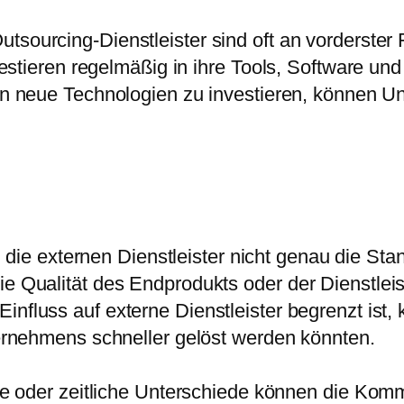
utsourcing-Dienstleister sind oft an vorderster
nvestieren regelmäßig in ihre Tools, Software un
 in neue Technologien zu investieren, können U
.
ie externen Dienstleister nicht genau die St
e Qualität des Endprodukts oder der Dienstleis
Einfluss auf externe Dienstleister begrenzt i
ternehmens schneller gelöst werden könnten.
lle oder zeitliche Unterschiede können die Ko