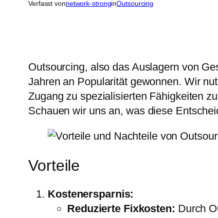
Verfasst von
network-strong
in
Outsourcing
Outsourcing, also das Auslagern von Gesc
Jahren an Popularität gewonnen. Wir nu
Zugang zu spezialisierten Fähigkeiten zu
Schauen wir uns an, was diese Entschei
Vorteile
Kostenersparnis:
Reduzierte Fixkosten:
Durch Ou