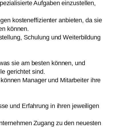
spezialisierte Aufgaben einzustellen,
gen kosteneffizienter anbieten, da sie
en können.
nstellung, Schulung und Weiterbildung
was sie am besten können, und
e gerichtet sind.
können Manager und Mitarbeiter ihre
se und Erfahrung in ihren jeweiligen
 Unternehmen Zugang zu den neuesten