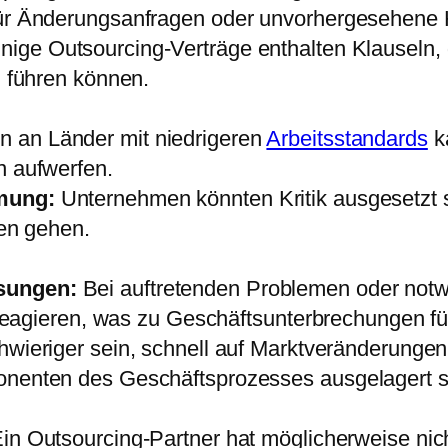
ür Änderungsanfragen oder unvorhergesehene 
nige Outsourcing-Verträge enthalten Klauseln,
n führen können.
 an Länder mit niedrigeren
Arbeitsstandards
k
n aufwerfen.
mung:
Unternehmen könnten Kritik ausgesetzt 
ren gehen.
sungen:
Bei auftretenden Problemen oder not
t reagieren, was zu Geschäftsunterbrechungen f
wieriger sein, schnell auf Marktveränderung
nenten des Geschäftsprozesses ausgelagert s
in Outsourcing-Partner hat möglicherweise nich