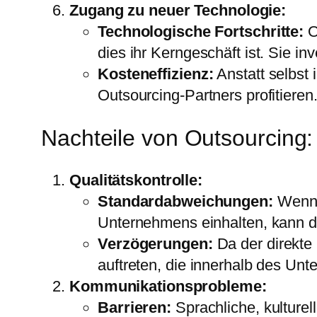
Zugang zu neuer Technologie:
Technologische Fortschritte:
O
dies ihr Kerngeschäft ist. Sie i
Kosteneffizienz:
Anstatt selbst
Outsourcing-Partners profitieren
Nachteile von Outsourcing:
Qualitätskontrolle:
Standardabweichungen:
Wenn d
Unternehmens einhalten, kann di
Verzögerungen:
Da der direkte 
auftreten, die innerhalb des Un
Kommunikationsprobleme:
Barrieren:
Sprachliche, kulture