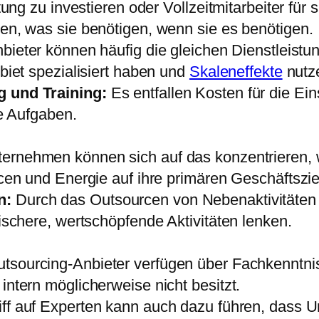
tung zu investieren oder Vollzeitmitarbeiter für 
en, was sie benötigen, wenn sie es benötigen.
ieter können häufig die gleichen Dienstleistun
biet spezialisiert haben und
Skaleneffekte
nutz
g und Training:
Es entfallen Kosten für die Ei
te Aufgaben.
ernehmen können sich auf das konzentrieren, 
cen und Energie auf ihre primären Geschäftsziel
n:
Durch das Outsourcen von Nebenaktivitäten 
ischere, wertschöpfende Aktivitäten lenken.
tsourcing-Anbieter verfügen über Fachkenntnis
ntern möglicherweise nicht besitzt.
iff auf Experten kann auch dazu führen, dass