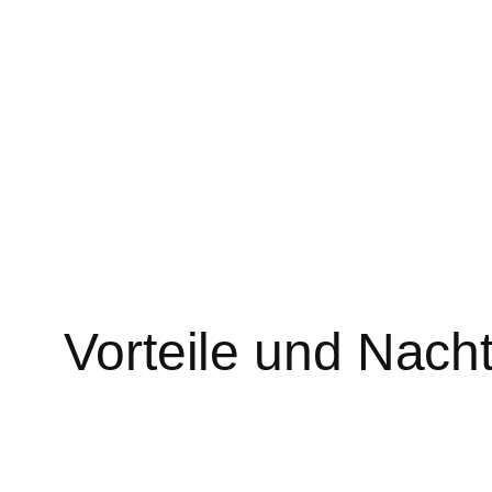
Zum
Inhalt
springen
Vorteile und Nach