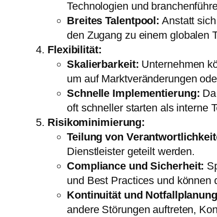
Technologien und branchenführe
Breites Talentpool:
Anstatt sich
den Zugang zu einem globalen T
Flexibilität:
Skalierbarkeit:
Unternehmen könn
um auf Marktveränderungen ode
Schnelle Implementierung:
Da 
oft schneller starten als interne
Risikominimierung:
Teilung von Verantwortlichkeit
Dienstleister geteilt werden.
Compliance und Sicherheit:
Sp
und Best Practices und können 
Kontinuität und Notfallplanung
andere Störungen auftreten, Kont