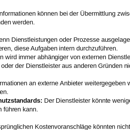
nformationen können bei der Übermittlung zwi
nden werden.
nn Dienstleistungen oder Prozesse ausgelage
lieren, diese Aufgaben intern durchzuführen.
wird immer abhängiger von externen Dienstlei
oder der Dienstleister aus anderen Gründen nic
rmationen an externe Anbieter weitergegeben w
en.
hutzstandards:
Der Dienstleister könnte wenig
 führen kann.
prünglichen Kostenvoranschläge könnten nicht 