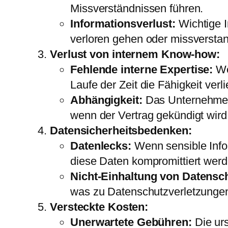
Missverständnissen führen.
Informationsverlust:
Wichtige I
verloren gehen oder missversta
Verlust von internem Know-how:
Fehlende interne Expertise:
We
Laufe der Zeit die Fähigkeit ver
Abhängigkeit:
Das Unternehmen 
wenn der Vertrag gekündigt wird 
Datensicherheitsbedenken:
Datenlecks:
Wenn sensible Info
diese Daten kompromittiert werd
Nicht-Einhaltung von Datensc
was zu Datenschutzverletzungen
Versteckte Kosten:
Unerwartete Gebühren:
Die urs