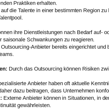
nden Praktiken erhalten.
 auf die Talente in einer bestimmten Region z
alentpool.
en ihre Dienstleistungen nach Bedarf auf- od
r saisonale Schwankungen zu reagieren.
Outsourcing-Anbieter bereits eingerichtet und b
 Teams.
en:
Durch das Outsourcing können Risiken z
ezialisierte Anbieter haben oft aktuelle Kennt
daher dazu beitragen, dass Unternehmen konfor
:
Externe Anbieter können in Situationen, in de
inuität gewährleisten.