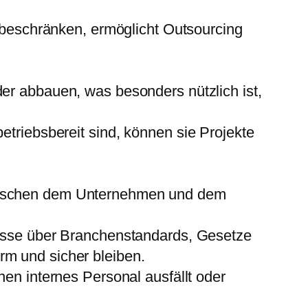
u beschränken, ermöglicht Outsourcing
er abbauen, was besonders nützlich ist,
etriebsbereit sind, können sie Projekte
wischen dem Unternehmen und dem
nisse über Branchenstandards, Gesetze
m und sicher bleiben.
nen internes Personal ausfällt oder