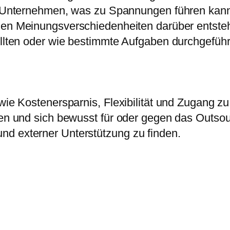
e Unternehmen, was zu Spannungen führen kan
en Meinungsverschiedenheiten darüber entste
llten oder wie bestimmte Aufgaben durchgeführt
wie Kostenersparnis, Flexibilität und Zugang zu
en und sich bewusst für oder gegen das Outsourc
nd externer Unterstützung zu finden.