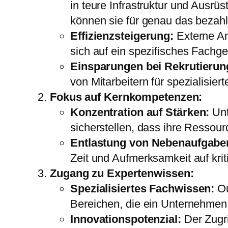
in teure Infrastruktur und Ausrüs
können sie für genau das bezahl
Effizienzsteigerung:
Externe Anb
sich auf ein spezifisches Fachge
Einsparungen bei Rekrutierun
von Mitarbeitern für spezialisier
Fokus auf Kernkompetenzen:
Konzentration auf Stärken:
Unt
sicherstellen, dass ihre Ressour
Entlastung von Nebenaufgabe
Zeit und Aufmerksamkeit auf krit
Zugang zu Expertenwissen:
Spezialisiertes Fachwissen:
Ou
Bereichen, die ein Unternehmen i
Innovationspotenzial:
Der Zugr